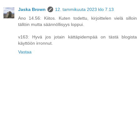
Jaska Brown
12. tammikuuta 2023 klo 7.13
Ano 14.56: Kiitos. Kuten todettu, kirjoittelen vielä silloin
tällöin mutta säännöllisyys loppui.
v163: Hyvä jos jotain kättäpidempää on tästä blogista
käyttöön irronnut.
Vastaa