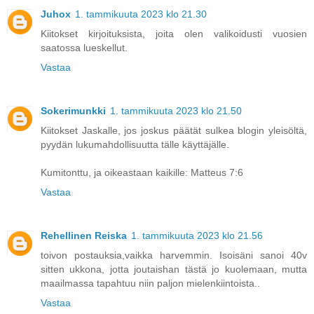
Juhox
1. tammikuuta 2023 klo 21.30
Kiitokset kirjoituksista, joita olen valikoidusti vuosien
saatossa lueskellut.
Vastaa
Sokerimunkki
1. tammikuuta 2023 klo 21.50
Kiitokset Jaskalle, jos joskus päätät sulkea blogin yleisöltä,
pyydän lukumahdollisuutta tälle käyttäjälle.
Kumitonttu, ja oikeastaan kaikille: Matteus 7:6
Vastaa
Rehellinen Reiska
1. tammikuuta 2023 klo 21.56
toivon postauksia,vaikka harvemmin. Isoisäni sanoi 40v
sitten ukkona, jotta joutaishan tästä jo kuolemaan, mutta
maailmassa tapahtuu niin paljon mielenkiintoista..
Vastaa