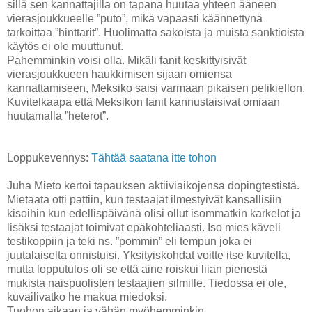
sillä sen kannattajilla on tapana huutaa yhteen ääneen
vierasjoukkueelle ”puto”, mikä vapaasti käännettynä
tarkoittaa ”hinttarit”. Huolimatta sakoista ja muista sanktioista
käytös ei ole muuttunut.
Pahemminkin voisi olla. Mikäli fanit keskittyisivät
vierasjoukkueen haukkimisen sijaan omiensa
kannattamiseen, Meksiko saisi varmaan pikaisen pelikiellon.
Kuvitelkaapa että Meksikon fanit kannustaisivat omiaan
huutamalla ”heterot”.
Loppukevennys:
Tähtää saatana itte tohon
Juha Mieto kertoi tapauksen aktiiviaikojensa dopingtestistä.
Mietaata otti pattiin, kun testaajat ilmestyivät kansallisiin
kisoihin kun edellispäivänä olisi ollut isommatkin karkelot ja
lisäksi testaajat toimivat epäkohteliaasti. Iso mies käveli
testikoppiin ja teki ns. ”pommin” eli tempun joka ei
juutalaiselta onnistuisi. Yksityiskohdat voitte itse kuvitella,
mutta lopputulos oli se että aine roiskui liian pienestä
mukista naispuolisten testaajien silmille. Tiedossa ei ole,
kuvailivatko he makua miedoksi.
Tuohon aikaan ja vähän myöhemminkin