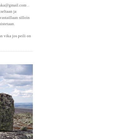
ska@gmail.com .
seltaan ja
 vastaillaan silloin
istetaan.
n vika jos peili on